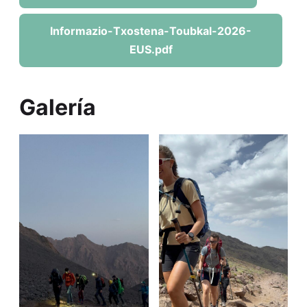
Informazio-Txostena-Toubkal-2026-
EUS.pdf
Galería