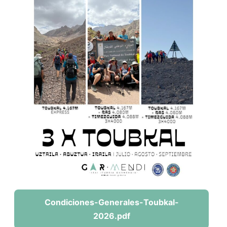
Condiciones-Generales-Toubkal-
2026.pdf