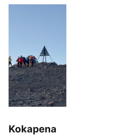
Kokapena