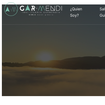
¿Quien
Sa
Soy?
Gu