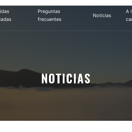
lidas
Preguntas
A 
Noticias
iadas
frecuentes
ca
NOTICIAS